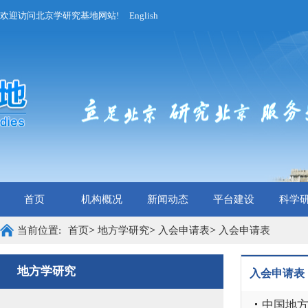
欢迎访问北京学研究基地网站!
English
首页
机构概况
新闻动态
平台建设
科学
>
>
>
当前位置:
首页
地方学研究
入会申请表
入会申请表
地方学研究
入会申请表
中国地