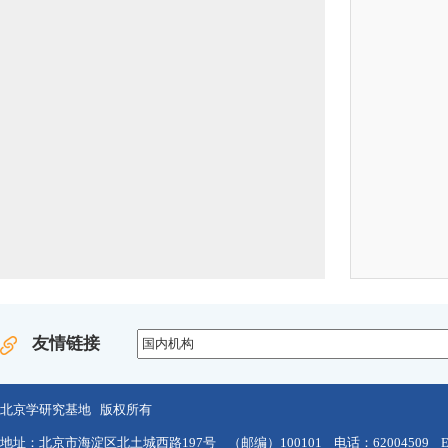
友情链接
北京学研究基地 版权所有
地址：北京市海淀区北土城西路197号 （邮编）100101 电话：62004509 E-mail：